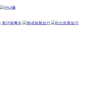
순
최근등록순