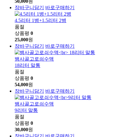
50,000
원
장바구니담기
바로구매하기
4.5리터 1병+1.5리터 2병
품절
상품평
0
25,000
원
장바구니담기
바로구매하기
뱀사골고로쇠수액
18리터 말통
품절
상품평
0
54,000
원
장바구니담기
바로구매하기
뱀사골고로쇠수액
9리터 말통
품절
상품평
0
30,000
원
장바구니담기
바로구매하기