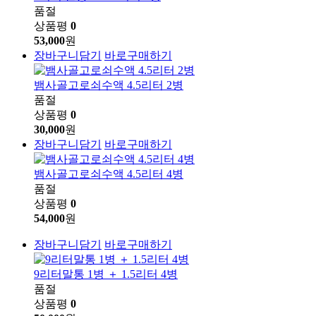
품절
상품평
0
53,000
원
장바구니담기
바로구매하기
뱀사골고로쇠수액 4.5리터 2병
품절
상품평
0
30,000
원
장바구니담기
바로구매하기
뱀사골고로쇠수액 4.5리터 4병
품절
상품평
0
54,000
원
장바구니담기
바로구매하기
9리터말통 1병 ＋ 1.5리터 4병
품절
상품평
0