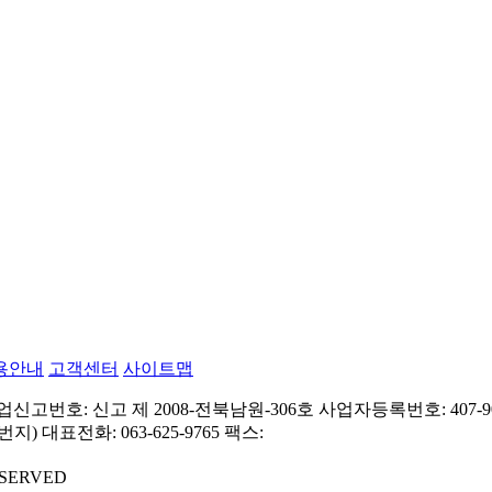
용안내
고객센터
사이트맵
고번호: 신고 제 2008-전북남원-306호
사업자등록번호: 407-90
번지)
대표전화: 063-625-9765
팩스:
RESERVED