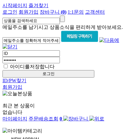
시작페이지
즐겨찾기
로그인
회원가입
장바구니
(
0
)
1:1문의
고객센터
메일주소를 남기시고 상품소식을 편리하게 받아보세요.
아이디를저장합니다
ID/PW찾기
회원가입
최근 본 상품이
없습니다
마이페이지
주문배송조회
0