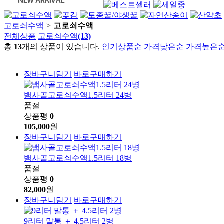
고로쇠수액
>
고로쇠수액
전체상품
고로쇠수액
(13)
총
13
개의 상품이 있습니다.
인기상품순
가격낮은순
가격높은
장바구니담기
바로구매하기
뱀사골고로쇠수액1.5리터 24병
품절
상품평
0
105,000
원
장바구니담기
바로구매하기
뱀사골고로쇠수액1.5리터 18병
품절
상품평
0
82,000
원
장바구니담기
바로구매하기
9리터 말통 ＋ 4.5리터 2병