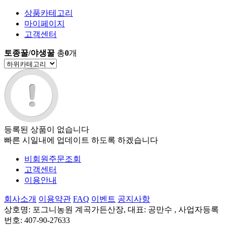
상품카테고리
마이페이지
고객센터
토종꿀/야생꿀
총
0
개
등록된 상품이 없습니다
빠른 시일내에 업데이트 하도록 하겠습니다
비회원주문조회
고객센터
이용안내
회사소개
이용약관
FAQ
이벤트
공지사항
상호명: 포그니농원 계곡가든산장, 대표: 공만수 , 사업자등록
번호: 407-90-27633