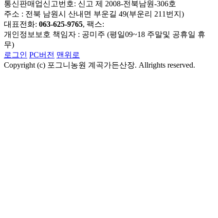
통신판매업신고번호: 신고 제 2008-전북남원-306호
주소 : 전북 남원시 산내면 부운길 49(부운리 211번지)
대표전화:
063-625-9765
, 팩스:
개인정보보호 책임자 : 공미주 (평일09~18 주말및 공휴일 휴
무)
로그인
PC버전
맨위로
Copyright (c) 포그니농원 계곡가든산장. Allrights reserved.