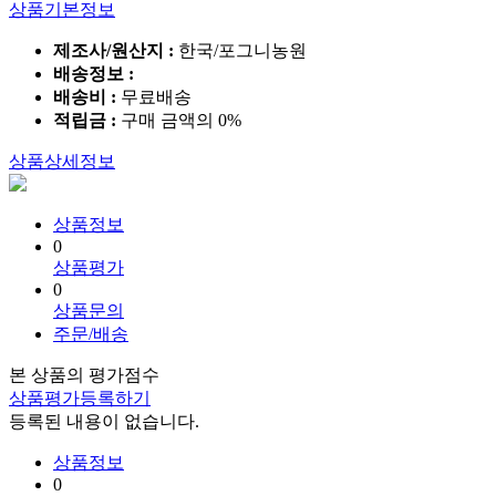
상품기본정보
제조사/원산지 :
한국/포그니농원
배송정보 :
배송비 :
무료배송
적립금 :
구매 금액의 0%
상품상세정보
상품정보
0
상품평가
0
상품문의
주문/배송
본 상품의 평가점수
상품평가등록하기
등록된 내용이 없습니다.
상품정보
0