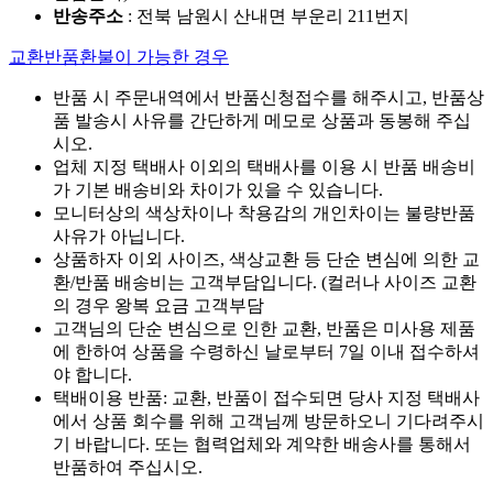
반송주소
: 전북 남원시 산내면 부운리 211번지
교환반품환불이 가능한 경우
반품 시 주문내역에서 반품신청접수를 해주시고, 반품상
품 발송시 사유를 간단하게 메모로 상품과 동봉해 주십
시오.
업체 지정 택배사 이외의 택배사를 이용 시 반품 배송비
가 기본 배송비와 차이가 있을 수 있습니다.
모니터상의 색상차이나 착용감의 개인차이는 불량반품
사유가 아닙니다.
상품하자 이외 사이즈, 색상교환 등 단순 변심에 의한 교
환/반품 배송비는 고객부담입니다. (컬러나 사이즈 교환
의 경우 왕복 요금 고객부담
고객님의 단순 변심으로 인한 교환, 반품은 미사용 제품
에 한하여 상품을 수령하신 날로부터 7일 이내 접수하셔
야 합니다.
택배이용 반품: 교환, 반품이 접수되면 당사 지정 택배사
에서 상품 회수를 위해 고객님께 방문하오니 기다려주시
기 바랍니다. 또는 협력업체와 계약한 배송사를 통해서
반품하여 주십시오.